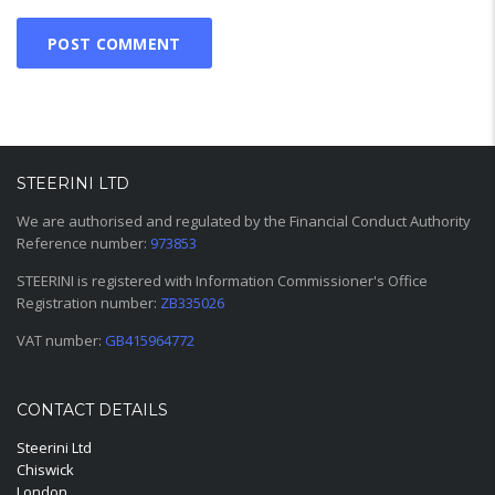
STEERINI LTD
We are authorised and regulated by the Financial Conduct Authority
Reference number:
973853
STEERINI is registered with Information Commissioner's Office
Registration number:
ZB335026
VAT number:
GB415964772
CONTACT DETAILS
Steerini Ltd
Chiswick
London