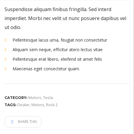
Suspendisse aliquam finibus fringilla. Sed interd
imperdiet. Morbi nec velit ut nunc posuere dapibus vel
ut odio.
Pellentesque lacus urna, feugiat non consectetur
Aliquam sem neque, efficitur atero lectus vitae
Pellentesque erat libero, eleifend sit amet felis
Maecenas eget consectetur quam.
Motors
,
Tesla
CATEGORY:
Dealer
,
Motors
,
Rock 2
TAGS:
SHARE THIS